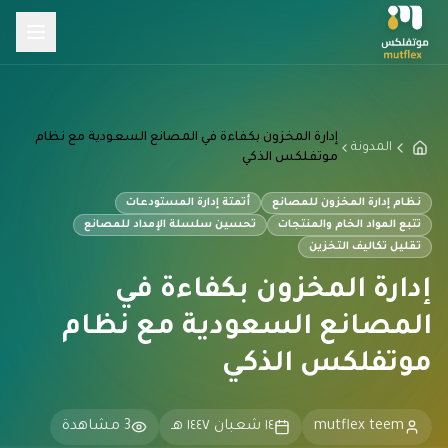
إدارة المخزون بكفاءة في المصانع السعودية مع نظام
المدونة
موتفلكس الذكي
نظام إدارة المخزون للمصانع
أتمتة إدارة المستودعات
تتبع المواد الخام والمنتجات
تحسين سلسلة الإمداد للمصانع
تقليل تكاليف التخزين
إدارة المخزون بكفاءة في
المصانع السعودية مع نظام
موتفلكس الذكي
mutflex teem
١٤ شعبان ١٤٤٧ هـ
3
مشاهدة