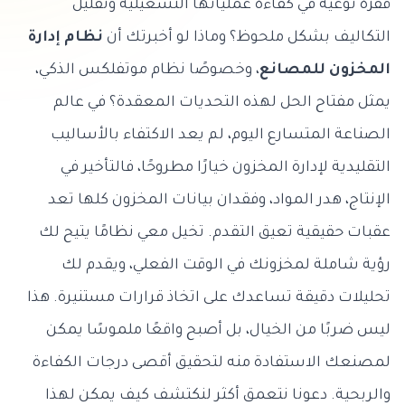
قفزة نوعية في
كفاءة عملياتها التشغيلية
وتقليل
التكاليف بشكل ملحوظ؟ وماذا لو أخبرتك أن
نظام إدارة
المخزون للمصانع
، وخصوصًا نظام موتفلكس الذكي،
يمثل مفتاح الحل لهذه التحديات المعقدة؟ في عالم
الصناعة المتسارع اليوم، لم يعد الاكتفاء بالأساليب
التقليدية لإدارة المخزون خيارًا مطروحًا، فالتأخير في
الإنتاج، هدر المواد، وفقدان بيانات المخزون كلها تعد
عقبات حقيقية تعيق التقدم. تخيل معي نظامًا يتيح لك
رؤية شاملة لمخزونك في الوقت الفعلي، ويقدم لك
تحليلات دقيقة تساعدك على اتخاذ قرارات مستنيرة. هذا
ليس ضربًا من الخيال، بل أصبح واقعًا ملموسًا يمكن
لمصنعك الاستفادة منه لتحقيق أقصى درجات الكفاءة
والربحية. دعونا نتعمق أكثر لنكتشف كيف يمكن لهذا