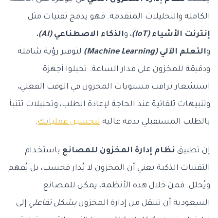
الكاملة والتحليلات المتقدمة. فهو يدمج تقنيات مثل
إنترنت الأشياء
(IoT)
، و
الذكاء الاصطناعي
(AI)
،
و
التعلم الآلي
(Machine Learning)
لتوفير رؤية شاملة
ودقيقة للمخزون على مدار الساعة. تخيلوا أجهزة
استشعار تراقب مستويات المخزون في الوقت الفعلي،
وتنبيهات تلقائية عند الحاجة لإعادة الطلب، وتحليلات تتنبأ
بالطلب المستقبلي بدقة عالية
لتحسين عملياتك
.
إن تطبيق
نظام إدارة المخزون للمصانع
باستخدام
التقنيات الذكية يعني أن المخزون لا يُدار فحسب، بل يُفهم
ويُحلل. فمن خلال هذه الأنظمة، يمكن للمصانع
السعودية أن تنتقل من إدارة المخزون
بشكل تفاعلي
إلى