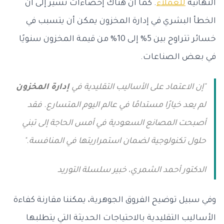
النهائية
للعملاء
. كما ان هناك إحصاءات تشير إلى أن
الخطأ البشري في إدارة المخزون يمكن أن يتسبب في
خسائر تتراوح بين 5% إلى 10% من قيمة المخزون سنويًا
في بعض الصناعات.
"إن الاعتماد على الأساليب التقليدية في
إدارة المخزون
لم يعد خيارًا مستدامًا في عالم اليوم المتسارع. فقد
أصبحت المصانع السعودية في أمس الحاجة إلى تبني
حلول تكنولوجية لضمان استمراريتها في المنافسة."
الدكتور أحمد الشمري، خبير سلسلة التوريد
وفي سبيل توضيح الفروق الجوهرية، يمكننا مقارنة كفاءة
الأساليب التقليدية بالاحتياجات الحديثة التي يتطلبها