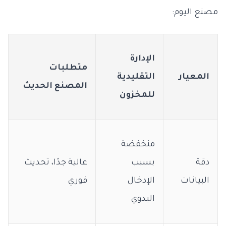
مصنع اليوم:
الإدارة
متطلبات
المعيار
التقليدية
المصنع الحديث
للمخزون
منخفضة
دقة
بسبب
عالية جدًا، تحديث
البيانات
الإدخال
فوري
اليدوي