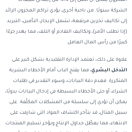
المخزون يمكن أن تصل إلى 10% من إجمالي مبيعات
الشركة سنويًا. من ناحية أخرى، يؤدي تراكم المخزون الزائد
إلى تكاليف تخزين مرتفعة، تشمل الإيجار، التأمين، التبريد
(إذا تطلب الأمر)، وتكاليف التقادم أو التلف، مما يهدر جزءًا
كبيرًا من رأس المال العامل.
علاوة على ذلك، تعتمد الإدارة التقليدية بشكل كبير على
التدخل البشري
، مما يفتح الباب أمام الأخطاء البشرية
المتكررة. فعدم دقة البيانات، وسوء التقدير في طلبات
الشراء، أو حتى الأخطاء البسيطة في إدخال البيانات يدويًا،
يمكن أن تؤدي إلى سلسلة من المشكلات المكلّفة. على
سبيل المثال، قد يتأخر اكتشاف المواد التي شارفت على
الانتهاء، مما يعطّل جداول الإنتاج ويؤخر تسليم المنتجات