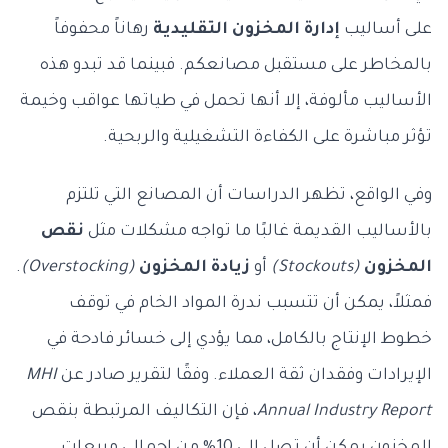
على أساليب
إدارة المخزون التقليدية
رهاناً محفوفاً
بالمخاطر على مستقبل مصانعكم. فبينما قد تبدو هذه
الأساليب مألوفة، إلا أنها تحمل في طياتها عواقب وخيمة
تؤثر مباشرة على الكفاءة التشغيلية والربحية.
وفي الواقع، تظهر الدراسات أن المصانع التي تلتزم
بالأساليب القديمة غالبًا ما تواجه مشكلات مثل
نقص
المخزون
(Stockouts)
أو
زيادة المخزون
(Overstocking)
.
فمثلاً، يمكن أن تتسبب ندرة المواد الخام في توقف
خطوط الإنتاج بالكامل، مما يؤدي إلى خسائر فادحة في
الإيرادات وفقدان ثقة العملاء. وفقًا لتقرير صادر عن
MHI
Annual Industry Report
، فإن التكاليف المرتبطة بنقص