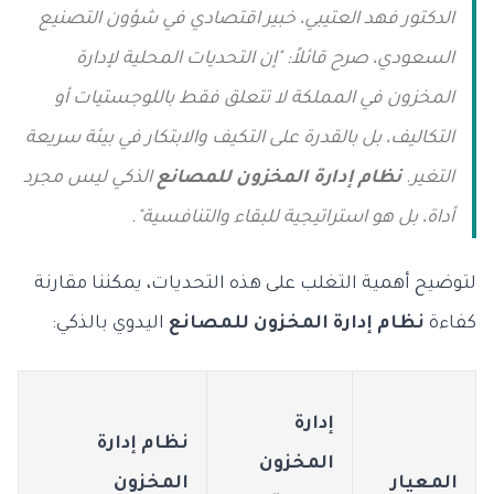
الدكتور فهد العتيبي، خبير اقتصادي في شؤون التصنيع
السعودي، صرح قائلاً: "إن التحديات المحلية لإدارة
المخزون في المملكة لا تتعلق فقط باللوجستيات أو
التكاليف، بل بالقدرة على التكيف والابتكار في بيئة سريعة
التغير.
نظام إدارة المخزون للمصانع
الذكي ليس مجرد
أداة، بل هو استراتيجية للبقاء والتنافسية".
لتوضيح أهمية التغلب على هذه التحديات، يمكننا مقارنة
كفاءة
نظام إدارة المخزون للمصانع
اليدوي بالذكي:
إدارة
نظام إدارة
المخزون
المعيار
المخزون