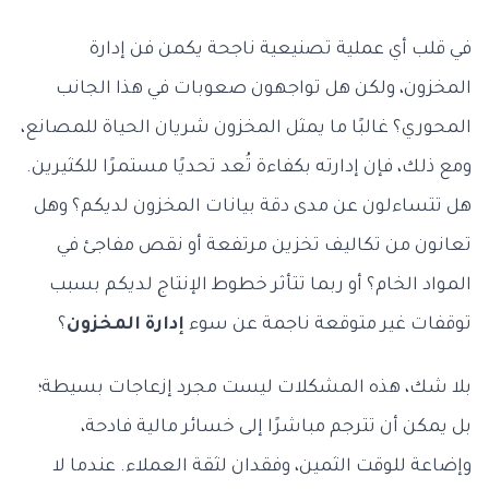
في قلب أي عملية تصنيعية ناجحة يكمن فن إدارة
المخزون، ولكن هل تواجهون صعوبات في هذا الجانب
المحوري؟ غالبًا ما يمثل المخزون شريان الحياة للمصانع،
ومع ذلك، فإن إدارته بكفاءة تُعد تحديًا مستمرًا للكثيرين.
هل تتساءلون عن مدى دقة بيانات المخزون لديكم؟ وهل
تعانون من تكاليف تخزين مرتفعة أو نقص مفاجئ في
المواد الخام؟ أو ربما تتأثر خطوط الإنتاج لديكم بسبب
توقفات غير متوقعة ناجمة عن سوء
إدارة المخزون
؟
بلا شك، هذه المشكلات ليست مجرد إزعاجات بسيطة؛
بل يمكن أن تترجم مباشرًا إلى خسائر مالية فادحة،
وإضاعة للوقت الثمين، وفقدان لثقة العملاء. عندما لا