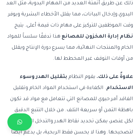
ذلك عن طريق أتمتة العديد من المهام اليدوية، مثل العد
اليدوي وإدخال البيانات، مما يقلل الأخطاء البشرية ويوفر
وقت الموظفين للتركيز على مهام ذات قيمة أعلى. يتيح
نظام إدارة المخزون للمصانع
هذا تدفقًا سلساً للمواد
الخام والمنتجات النهائية، مما يسرع دورة الإنتاج ويقلل
من أوقات التوقف غير المخطط لها.
علاوةً على ذلك
، يقوم النظام
بتقليل الهدر وسوء
الاستخدام
. الكفاءة في استخدام المواد الخام وتقليل
الفاقد أمر حيوي للمصانع التي تتعامل مع مواد قد تكون
باهظة الثمن أو سريعة التلف. من خلال التتبع الدقيق
لكل عنصر، يمكن تحديد نقاط الهدر والتدخل الفوري
لتصحيحها. وهذا لا يحسن فقط الربحية، بل يدعم أيضاً