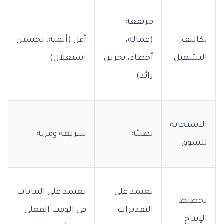
مرتفعة
تكاليف
(عمالة،
أقل (أتمتة، تحسين
التشغيل
أخطاء، تخزين
استغلال)
زائد)
الاستجابة
بطيئة
سريعة ومرنة
للسوق
يعتمد على
يعتمد على البيانات
تخطيط
التقديرات
في الوقت الفعلي
الإنتاج