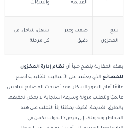
القديمة
والتنبؤات
تتبع
صعب وغير
سهل، شامل، في
المخزون
دقيق
كل مرحلة
بهذه المقارنة يتضح جلياً أن
نظام إدارة المخزون
للمصانع
الذي يعتمد على الأساليب التقليدية أصبح
عائقًا أمام النمو والابتكار. فقد أصبحت المصانع تتنافس
عالميًا وتتطلب مرونة وسرعة استجابة لا يمكن تحقيقها
بالطرق القديمة. فكيف يمكننا إذاً التغلب على هذه
المخاطر وتحويلها إلى فرص؟ الجواب يكمن في