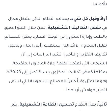
بأكملها.
أولاً وقبل كل شيء
، يساهم النظام الذكي بشكل فعال
في
خفض التكاليف التشغيلية
. فمن خلال التنبؤ الدقيق
بالطلب وإدارة المخزون في الوقت الفعلي، يمكن للمصانع
تقليل المخزون الزائد الذي يستهلك رأس المال ويتحمل
تكاليف التخزين والتأمين. تشير الدراسات إلى أن
الشركات التي تعتمد أنظمة إدارة المخزون المتقدمة
يمكنها خفض تكاليف المخزون بنسبة تصل إلى 20-30%،
وهو ما يمثل وفراً كبيراً للمصانع السعودية التي تسعى
لتعزيز هوامش أرباحها.
ثانياً
، يعزز النظام
تحسين الكفاءة التشغيلية
. يتم