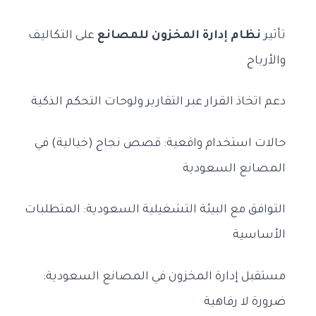
تأثير
نظام إدارة المخزون للمصانع
على التكاليف
والأرباح
دعم اتخاذ القرار عبر التقارير ولوحات التحكم الذكية
حالات استخدام واقعية: قصص نجاح (خيالية) في
المصانع السعودية
التوافق مع البيئة التشغيلية السعودية: المتطلبات
الأساسية
مستقبل إدارة المخزون في المصانع السعودية:
ضرورة لا رفاهية