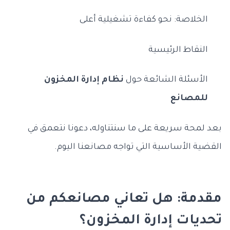
الخلاصة: نحو كفاءة تشغيلية أعلى
النقاط الرئيسية
الأسئلة الشائعة حول
نظام إدارة المخزون
للمصانع
بعد لمحة سريعة على ما سنتناوله، دعونا نتعمق في
القضية الأساسية التي تواجه مصانعنا اليوم.
مقدمة: هل تعاني مصانعكم من
تحديات إدارة المخزون؟