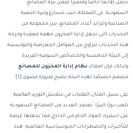
تحمل طابعاً خاصاً ومتميزاً ضمن بيئة المصانع
السعودية. في المملكة، حيث تتسارع وتيرة التنمية
الصناعية وتتزايد أعداد المصانع، تبرز مجموعة من
التحديات التي تجعل إدارة المخزون مهمة معقدة وحرجة.
هذه التحديات تتراوح بين العوامل الجغرافية واللوجستية
إلى البيئة التنافسية والخصائص السوقية الفريدة.
ولذلك، فإن امتلاك
نظام إدارة المخزون للمصانع
مصمم خصيصًا لهذه البيئة يصبح ضرورة قصوى.[1]
على سبيل المثال،
التقلبات في سلاسل التوريد العالمية
تلعب دورًا كبيرًا. تعتمد العديد من المصانع السعودية
على استيراد المواد الخام من الخارج، مما يجعلها عرضة
للتأخيرات والاضطرابات الجيوسياسية العالمية. هذه