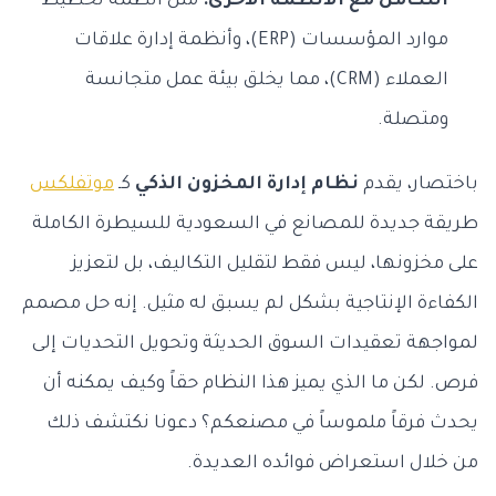
التكامل مع الأنظمة الأخرى:
مثل أنظمة تخطيط
موارد المؤسسات (ERP)، وأنظمة إدارة علاقات
العملاء (CRM)، مما يخلق بيئة عمل متجانسة
ومتصلة.
باختصار، يقدم
نظام إدارة المخزون الذكي
كـ
موتفلكس
طريقة جديدة للمصانع في السعودية للسيطرة الكاملة
على مخزونها، ليس فقط لتقليل التكاليف، بل لتعزيز
الكفاءة الإنتاجية بشكل لم يسبق له مثيل. إنه حل مصمم
لمواجهة تعقيدات السوق الحديثة وتحويل التحديات إلى
فرص. لكن ما الذي يميز هذا النظام حقاً وكيف يمكنه أن
يحدث فرقاً ملموساً في مصنعكم؟ دعونا نكتشف ذلك
من خلال استعراض فوائده العديدة.