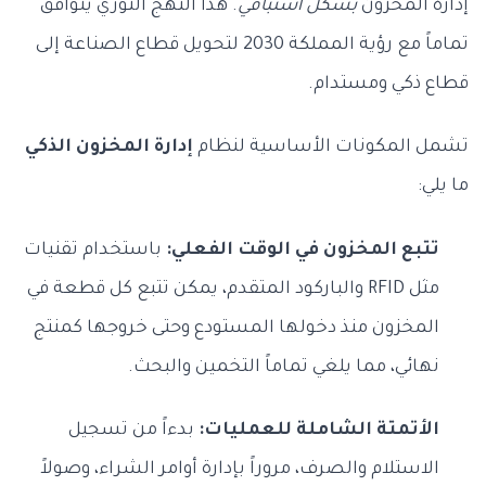
إدارة المخزون
بشكل استباقي
. هذا النهج الثوري يتوافق
تماماً مع رؤية المملكة 2030 لتحويل قطاع الصناعة إلى
قطاع ذكي ومستدام.
تشمل المكونات الأساسية لنظام
إدارة المخزون الذكي
ما يلي:
تتبع المخزون في الوقت الفعلي:
باستخدام تقنيات
مثل RFID والباركود المتقدم، يمكن تتبع كل قطعة في
المخزون منذ دخولها المستودع وحتى خروجها كمنتج
نهائي، مما يلغي تماماً التخمين والبحث.
الأتمتة الشاملة للعمليات:
بدءاً من تسجيل
الاستلام والصرف، مروراً بإدارة أوامر الشراء، وصولاً