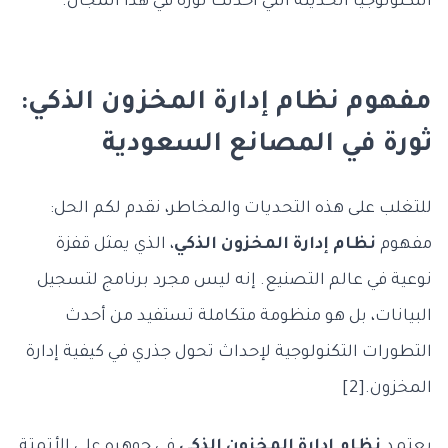
التكنولوجيا الحديثة التي أحدثت ثورة في هذا المجال.
مفهوم نظام إدارة المخزون الذكي:
ثورة في المصانع السعودية
للتغلب على هذه التحديات والمخاطر، نقدم لكم الحل:
مفهوم
نظام إدارة المخزون الذكي
، الذي يمثل قفزة
نوعية في عالم التصنيع. إنه ليس مجرد برنامج لتسجيل
البيانات، بل هو منظومة متكاملة تستفيد من أحدث
التطورات التكنولوجية لإحداث تحول جذري في كيفية إدارة
المخزون.[2]
يعتمد
نظام إدارة المخزون الذكي
في جوهره على الأتمتة