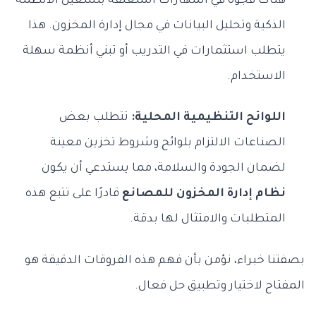
هناك فجوة في المهارات المتعلقة بتشغيل الأنظمة
الذكية وتحليل البيانات في مجال إدارة المخزون. هذا
يتطلب استثمارات في التدريب أو تبني أنظمة سهلة
الاستخدام.
اللوائح التنظيمية المحلية:
تتطلب بعض
الصناعات الالتزام بلوائح وشروط تخزين معينة
لضمان الجودة والسلامة، مما يستدعي أن يكون
نظام إدارة المخزون للمصانع
قادرًا على تتبع هذه
المتطلبات والامتثال لها بدقة.
بصفتنا خبراء، نؤمن بأن فهم هذه الفروقات الدقيقة هو
المفتاح لاختيار وتطبيق حل فعال.