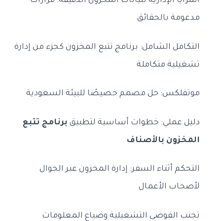
المزايا الإدارية لبيانات المخزون الدقيقة: قرارات
مدعومة بالحقائق
التكامل الشامل: برنامج تتبع المخزون كجزء من إدارة
تشغيلية متكاملة
موتفلكس: حل مصمم خصيصًا للبيئة السعودية
دليل عملي: خطوات أساسية لتطبيق
برنامج تتبع
المخزون بالأصناف
التحكم أثناء السفر: إدارة المخزون عبر الجوال
لأصحاب الأعمال
تجنب الفوضى التشغيلية وضياع المعلومات