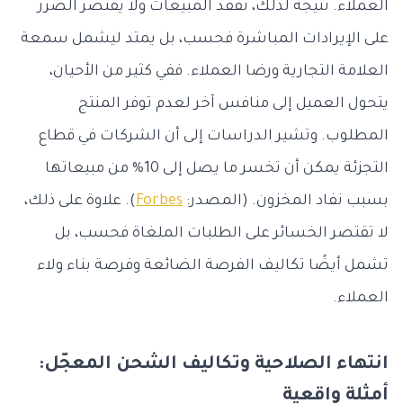
العملاء. نتيجة لذلك، تُفقد المبيعات ولا يقتصر الضرر
على الإيرادات المباشرة فحسب، بل يمتد ليشمل سمعة
العلامة التجارية ورضا العملاء. ففي كثير من الأحيان،
يتحول العميل إلى منافس آخر لعدم توفر المنتج
المطلوب. وتشير الدراسات إلى أن الشركات في قطاع
التجزئة يمكن أن تخسر ما يصل إلى 10% من مبيعاتها
بسبب نفاد المخزون. (المصدر:
Forbes
). علاوة على ذلك،
لا تقتصر الخسائر على الطلبات الملغاة فحسب، بل
تشمل أيضًا تكاليف الفرصة الضائعة وفرصة بناء ولاء
العملاء.
انتهاء الصلاحية وتكاليف الشحن المعجّل:
أمثلة واقعية