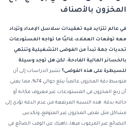
المخزون بالأصناف
في عالم تتزايد فيه تعقيدات سلاسل الإمداد وتزداد
معه توقعات العملاء، غالبًا ما تواجه المستودعات
تحديات جمة تبدأ من الفوضى التشغيلية وتنتهي
بالخسائر المالية الفادحة. لكن هل توجد وسيلة
للسيطرة على هذه الفوضى؟
تشير الدراسات إلى أن
متوسط دقة المخزون عالمياً يبلغ حوالي 74%، مما يعني
أن ربع المخزون في المستودعات غير معروف مكانه أو
حالته بدقة. هذه النسبة المرتفعة من عدم الدقة تؤدي إلى
مشاكل مثل نقص المخزون غير المتوقع، وتكدس
البضائع غير المرغوب فيها، ناهيك عن الوقت الضائع في