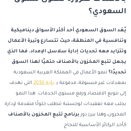
السعودي؟
يُعَد السوق السعودي أحد أكثر الأسواق ديناميكية
وتنافسية في المنطقة، حيث تتسارع وتيرة الأعمال
وتتزايد معه تحديات إدارة سلاسل الإمداد. فما الذي
يجعل تتبع المخزون بالأصناف حتميًا لهذا السوق
تحديدًا؟
تنمو الأعمال في المملكة العربية السعودية
بمعدلات غير مسبوقة، مدفوعة بـ
رؤية 2030
التي تهدف
إلى تنويع الاقتصاد ورفع مستوى الخدمات. هذا النمو
يجلب معه تعقيدات لوجستية تتطلب حلولًا متقدمة لإدارة
المخزون، وهنا يبرز دور
برنامج تتبع المخزون بالأصناف
كأحد الركائز الأساسية للنجاح.