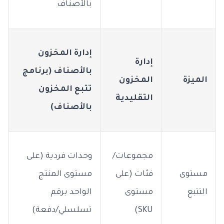
بالأصناف
إدارة المخزون
إدارة
بالأصناف (برنامج
الميزة
المخزون
تتبع المخزون
التقليدية
بالأصناف)
مجموعات/
وحدات فردية (على
مستوى
فئات (على
مستوى المنتج
التتبع
مستوى
الواحد برقم
SKU)
تسلسلي/دفعة)