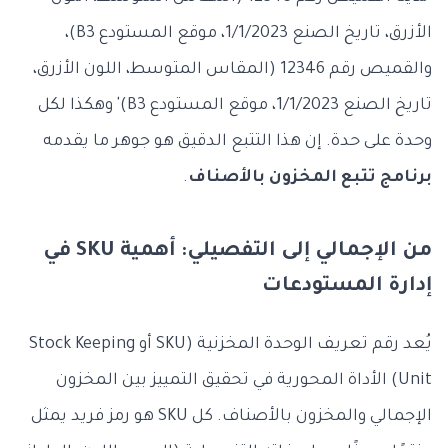
الأزرق، تاريخ الصنع 1/1/2023، موقع المستودع B3)،
والقميص رقم 12346 (المقاس المتوسط، اللون الأزرق،
تاريخ الصنع 1/1/2023، موقع المستودع B3)' وهكذا لكل
وحدة على حدة. إن هذا التتبع الدقيق هو جوهر ما يقدمه
برنامج تتبع المخزون بالأصناف
.
من الإجمالي إلى التفصيلي: أهمية SKU في
إدارة المستودعات
يُعد رقم تعريف الوحدة المخزنية (SKU أو Stock Keeping
Unit) الأداة المحورية في تحقيق التمييز بين المخزون
الإجمالي والمخزون بالأصناف. كل SKU هو رمز فريد يمثل