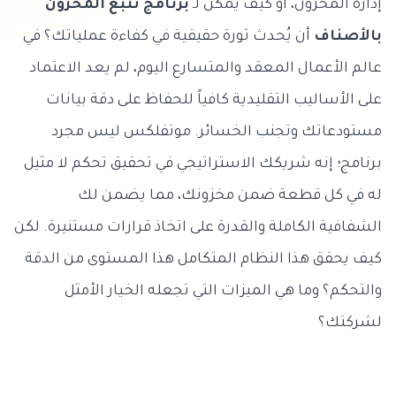
إدارة المخزون، أو كيف يمكن لـ
برنامج تتبع المخزون
بالأصناف
أن يُحدث ثورة حقيقية في كفاءة عملياتك؟ في
عالم الأعمال المعقد والمتسارع اليوم، لم يعد الاعتماد
على الأساليب التقليدية كافياً للحفاظ على دقة بيانات
مستودعاتك وتجنب الخسائر. موتفلكس ليس مجرد
برنامج؛ إنه شريكك الاستراتيجي في تحقيق تحكم لا مثيل
له في كل قطعة ضمن مخزونك، مما يضمن لك
الشفافية الكاملة والقدرة على اتخاذ قرارات مستنيرة. لكن
كيف يحقق هذا النظام المتكامل هذا المستوى من الدقة
والتحكم؟ وما هي الميزات التي تجعله الخيار الأمثل
لشركتك؟