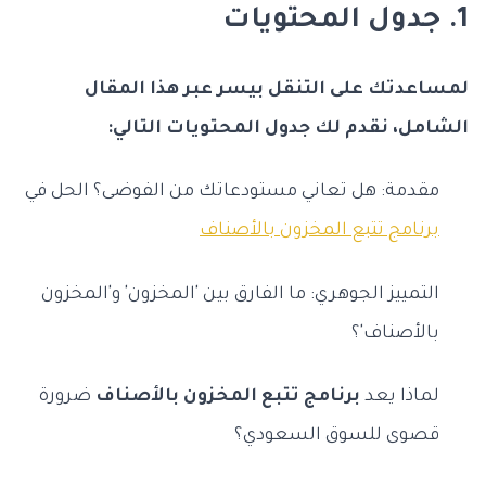
1. جدول المحتويات
لمساعدتك على التنقل بيسر عبر هذا المقال
الشامل، نقدم لك جدول المحتويات التالي:
مقدمة: هل تعاني مستودعاتك من الفوضى؟ الحل في
برنامج تتبع المخزون بالأصناف
التمييز الجوهري: ما الفارق بين 'المخزون' و'المخزون
بالأصناف'؟
لماذا يعد
برنامج تتبع المخزون بالأصناف
ضرورة
قصوى للسوق السعودي؟