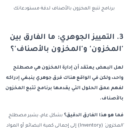
برنامج تتبع المخزون بالأصناف لدقة مستودعاتك
3. التمييز الجوهري: ما الفارق بين
'المخزون' و'المخزون بالأصناف'؟
لعل البعض يعتقد أن إدارة المخزون هي مصطلح
واحد، ولكن في الواقع هناك فرق جوهري ينبغي إدراكه
لفهم عمق الحلول التي يقدمها برنامج تتبع المخزون
بالأصناف.
فما هو هذا الفارق الدقيق؟
بشكل عام، يشير مصطلح
'المخزون'
(Inventory) إلى إجمالي كمية البضائع أو المواد