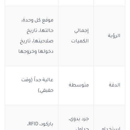
موقع كل وحدة،
إجمالي
حالتها، تاريخ
الرؤية
الكميات
صلاحيتها، تاريخ
دخولها وخروجها
عالية جداً (وقت
الدقة
متوسطة
حقيقي)
جرد يدوي،
باركود، RFID،
استخدام
جداول