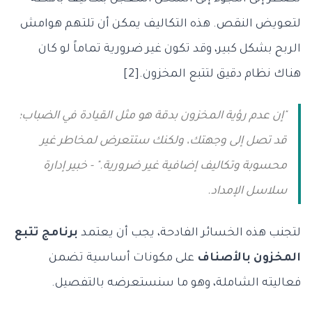
لتعويض النقص. هذه التكاليف يمكن أن تلتهم هوامش
الربح بشكل كبير، وقد تكون غير ضرورية تماماً لو كان
هناك نظام دقيق لتتبع المخزون.[2]
"إن عدم رؤية المخزون بدقة هو مثل القيادة في الضباب؛
قد تصل إلى وجهتك، ولكنك ستتعرض لمخاطر غير
محسوبة وتكاليف إضافية غير ضرورية." - خبير إدارة
سلاسل الإمداد.
لتجنب هذه الخسائر الفادحة، يجب أن يعتمد
برنامج تتبع
المخزون بالأصناف
على مكونات أساسية تضمن
فعاليته الشاملة، وهو ما سنستعرضه بالتفصيل.