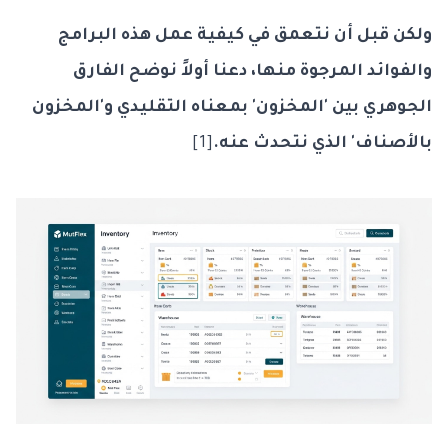
ولكن قبل أن نتعمق في كيفية عمل هذه البرامج
والفوائد المرجوة منها، دعنا أولاً نوضح الفارق
الجوهري بين 'المخزون' بمعناه التقليدي و'المخزون
بالأصناف' الذي نتحدث عنه.
[1]