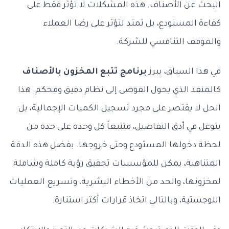
البحث عن الأصناف. هذه المشكلات لا تؤثر فقط على
كفاءة المستودع، بل تمتد لتؤثر على رضا العملاء
والموقف التنافسي للشركة.
في هذا السياق، يبرز
برنامج تتبع المخزون بالأصناف
كالمنقذ الذي يحول الفوضى إلى نظام دقيق ومحكم. هذا
الحل لا يقتصر على مجرد تسجيل الكميات الإجمالية، بل
يتوغل في أدق التفاصيل، متتبعاً كل وحدة على حدة من
لحظة دخولها المستودع وحتى خروجها. بفضل هذه الدقة
المتناهية، يمكن للمؤسسات تحقيق رؤية كاملة وشاملة
لمخزونها، والحد من الأخطاء البشرية، وتسريع العمليات
اللوجستية، وبالتالي اتخاذ قرارات أكثر استنارة.