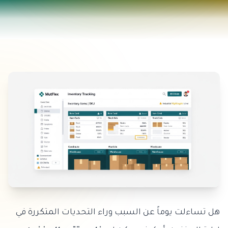
هل تساءلت يوماً عن السبب وراء التحديات المتكررة في