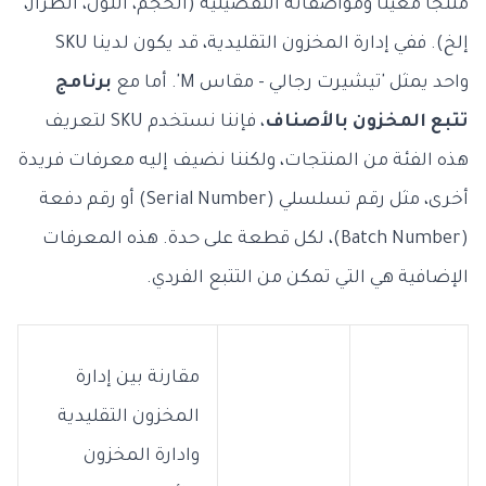
منتجًا معينًا ومواصفاته التفصيلية (الحجم، اللون، الطراز،
إلخ). ففي إدارة المخزون التقليدية، قد يكون لدينا SKU
واحد يمثل 'تيشيرت رجالي - مقاس M'. أما مع
برنامج
تتبع المخزون بالأصناف
، فإننا نستخدم SKU لتعريف
هذه الفئة من المنتجات، ولكننا نضيف إليه معرفات فريدة
أخرى، مثل رقم تسلسلي (Serial Number) أو رقم دفعة
(Batch Number)، لكل قطعة على حدة. هذه المعرفات
الإضافية هي التي تمكن من التتبع الفردي.
مقارنة بين إدارة
المخزون التقليدية
وادارة المخزون