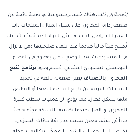
إضافة إلى ذلك
، هناك خسائر ملموسة وواضحة ناتجة عن
ضعف إدارة المخزون. على سبيل المثال، المنتجات ذات
العمر الافتراضي المحدود، مثل المواد الغذائية أو الأدوية،
تُصبح عبئاً مالياً ضخماً عند انتهاء صلاحيتها وهي لا تزال
في المستودعات. هذا الوضع يتجلى بوضوح في القطاع
اللوجستي السعودي المتنامي. فعدم وجود
برنامج تتبع
المخزون بالأصناف
يعني صعوبة بالغة في تحديد
المنتجات القريبة من تاريخ الانتهاء لبيعها أو التخلص
منها بشكل فعال، مما يؤدي إلى عمليات شطب كبيرة
للمخزون. وبالمثل، عندما تكتشف الشركة فجأة نقصاً
حاداً في صنف معين بسبب عدم دقة بيانات المخزون،
تضطر إلى اللجوء إلى الشحن المعجّل بتكاليف باهظة