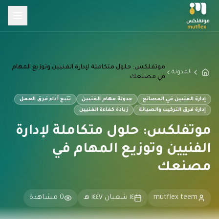
موتفلكس: حلول متكاملة لإدارة الفنيين وتوزيع المهام
المدونة
في مصنعك
إدارة الفنيين في المصانع
جدولة مهام الفنيين
تتبع أداء فرق العمل
إدارة فرق التركيب والصيانة
زيادة كفاءة الفنيين
موتفلكس: حلول متكاملة لإدارة
الفنيين وتوزيع المهام في
مصنعك
mutflex teem
١٤ شعبان ١٤٤٧ هـ
0
مشاهدة