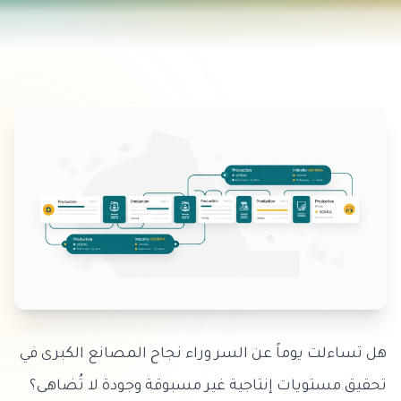
هل تساءلت يوماً عن السر وراء نجاح المصانع الكبرى في
تحقيق مستويات إنتاجية غير مسبوقة وجودة لا تُضاهى؟