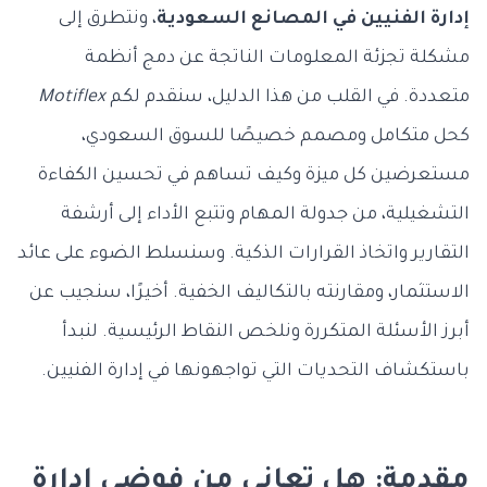
إدارة الفنيين في المصانع السعودية
، ونتطرق إلى
مشكلة تجزئة المعلومات الناتجة عن دمج أنظمة
متعددة. في القلب من هذا الدليل، سنقدم لكم
Motiflex
كحل متكامل ومصمم خصيصًا للسوق السعودي،
مستعرضين كل ميزة وكيف تساهم في تحسين الكفاءة
التشغيلية، من جدولة المهام وتتبع الأداء إلى أرشفة
التقارير واتخاذ القرارات الذكية. وسنسلط الضوء على عائد
الاستثمار، ومقارنته بالتكاليف الخفية. أخيرًا، سنجيب عن
أبرز الأسئلة المتكررة ونلخص النقاط الرئيسية. لنبدأ
باستكشاف التحديات التي تواجهونها في إدارة الفنيين.
مقدمة: هل تعاني من فوضى إدارة