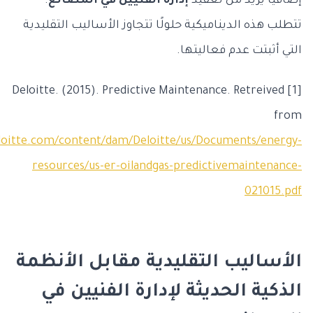
إضافياً يزيد من تعقيد
إدارة الفنيين في المصانع
.
تتطلب هذه الديناميكية حلولًا تتجاوز الأساليب التقليدية
التي أثبتت عدم فعاليتها.
[1] Deloitte. (2015). Predictive Maintenance. Retreived
from
loitte.com/content/dam/Deloitte/us/Documents/energy-
resources/us-er-oilandgas-predictivemaintenance-
021015.pdf
الأساليب التقليدية مقابل الأنظمة
الذكية الحديثة لإدارة الفنيين في