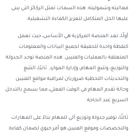
فعاليته وشموليته. هذه السمات تمثل الركائز التي يبني
عليها الحل المتكامل لتعزيز الكفاءة التشغيلية.
أولًا، تعد المنصة المركزية هي الأساس، حيث تعمل
كنقطة واحدة للحقيقة لجميع البيانات والمعلومات
المتعلقة بالعمليات والفنيين. هذه المنصة توحد الجدولة
والتوزيع، وتتبع المهام، وإدارة الموارد. ثانيًا، التتبع
والتحديثات اللحظية ضروريان لمراقبة مواقع الفنيين
وحالة تقدم المهام في الوقت الفعلي، مما يسمح بالتدخل
السريع عند الحاجة.
ثالثًا، توفير جدولة وتوزيع آلي للمهام بناءً على المهارات
والتخصصات وموقع الفنيين هو أمر حيوي لضمان كفاءة