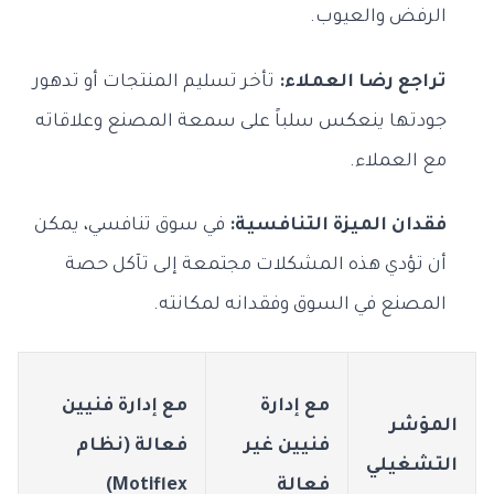
الرفض والعيوب.
تراجع رضا العملاء:
تأخر تسليم المنتجات أو تدهور
جودتها ينعكس سلباً على سمعة المصنع وعلاقاته
مع العملاء.
فقدان الميزة التنافسية:
في سوق تنافسي، يمكن
أن تؤدي هذه المشكلات مجتمعة إلى تآكل حصة
المصنع في السوق وفقدانه لمكانته.
مع
إدارة
مع
إدارة فنيين
المؤشر
فنيين
غير
فعالة (نظام
التشغيلي
فعالة
Motiflex)