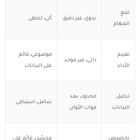
تتبع
يدوي، غير دقيق
آلي، لحظي
المهام
تقييم
موضوعي، قائم
ذاتي، غير موحد
الأداء
على البيانات
تحليل
محدود، بعد
شامل، استباقي
البيانات
فوات الأوان
تخصيص
محسّن، قائم على