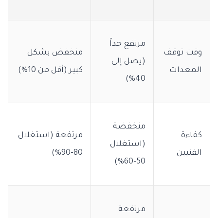
مرتفع جداً
وقت توقف
منخفض بشكل
(يصل إلى
المعدات
كبير (أقل من 10%)
40%)
منخفضة
كفاءة
مرتفعة (استغلال
(استغلال
الفنيين
80-90%)
50-60%)
مرتفعة